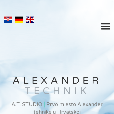
ALEXANDER
TECHNIK
|
A.T. STUDIO
Prvo mjesto Alexander
tehnike u Hrvatskoj