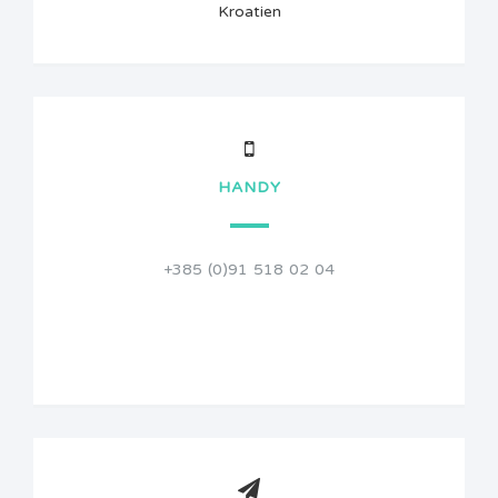
Kroatien
HANDY
+385 (0)91 518 02 04