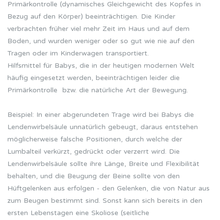
Primärkontrolle (dynamisches Gleichgewicht des Kopfes in
Bezug auf den Körper) beeinträchtigen. Die Kinder
verbrachten früher viel mehr Zeit im Haus und auf dem
Boden, und wurden weniger oder so gut wie nie auf den
Tragen oder im Kinderwagen transportiert.
Hilfsmittel für Babys, die in der heutigen modernen Welt
häufig eingesetzt werden, beeinträchtigen leider die
Primärkontrolle bzw. die natürliche Art der Bewegung.
Beispiel: In einer abgerundeten Trage wird bei Babys die
Lendenwirbelsäule unnatürlich gebeugt, daraus entstehen
möglicherweise falsche Positionen, durch welche der
Lumbalteil verkürzt, gedrückt oder verzerrt wird. Die
Lendenwirbelsäule sollte ihre Länge, Breite und Flexibilität
behalten, und die Beugung der Beine sollte von den
Hüftgelenken aus erfolgen - den Gelenken, die von Natur aus
zum Beugen bestimmt sind. Sonst kann sich bereits in den
ersten Lebenstagen eine Skoliose (seitliche