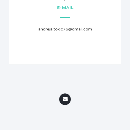
E-MAIL
andreja.tokic76@gmail.com