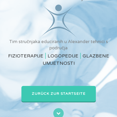
Tim stručnjaka educiranih u Alexander tehnici s
područja
|
|
FIZIOTERAPIJE
LOGOPEDIJE
GLAZBENE
UMJETNOSTI
ZURÜCK ZUR STARTSEITE