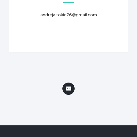
andreja.tokic76@gmail.com