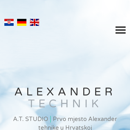
ALEXANDER
TECHNIK
|
A.T. STUDIO
Prvo mjesto Alexander
tehnike u Hrvatskoj