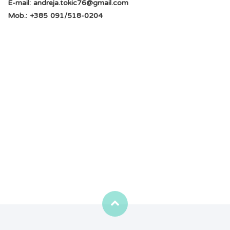
E-mail: andreja.tokic76@gmail.com
Mob.: +385 091/518-0204