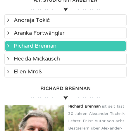
A.T. STUDIO MITARBEITER
Andreja Tokić
Aranka Fortwängler
Richard Brennan
Hedda Mickausch
Ellen Mroß
RICHARD BRENNAN
Richard Brennan
ist seit fast
30 Jahren Alexander-Technik-
Lehrer. Er ist Autor von acht
Bestsellern über Alexander-