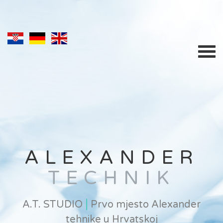
ALEXANDER
TECHNIK
|
A.T. STUDIO
Prvo mjesto Alexander
tehnike u Hrvatskoj