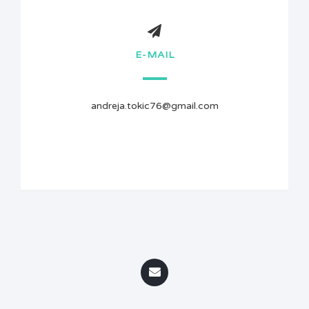
E-MAIL
andreja.tokic76@gmail.com