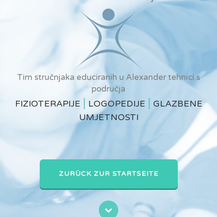
Tim stručnjaka educiranih u Alexander tehnici s
područja
|
|
FIZIOTERAPIJE
LOGOPEDIJE
GLAZBENE
UMJETNOSTI
ZURÜCK ZUR STARTSEITE